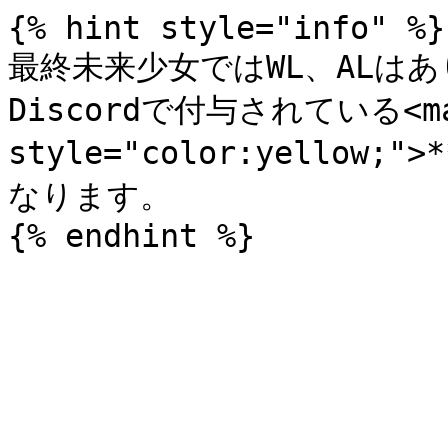
{% hint style="info" %}

最終未来少女ではWL、ALはあ
Discordで付与されている<ma
style="color:yellow
なります。
