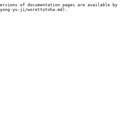
ersions of documentation pages are available by 
yong-yu-ji/worettotoha.md).
