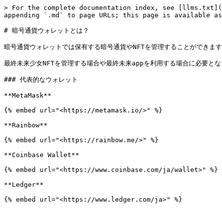
> For the complete documentation index, see [llms.txt](
appending `.md` to page URLs; this page is available as
# 暗号通貨ウォレットとは？

暗号通貨ウォレットでは保有する暗号通貨やNFTを管理することができます
最終未来少女NFTを管理する場合や最終未来appを利用する場合に必要とな
### 代表的なウォレット

**MetaMask**

{% embed url="<https://metamask.io/>" %}

**Rainbow**

{% embed url="<https://rainbow.me/>" %}

**Coinbase Wallet**

{% embed url="<https://www.coinbase.com/ja/wallet>" %}

**Ledger**
